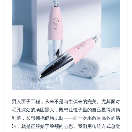
男人面子工程，从来不是与生俱来的完美。尤其面对
毛孔深处的顽固黑头，既想让镜子里的自己显得清爽
利落，又想拥抱健康肌肤——而一次果敢且高效的清
洁，就是征服始于脸颊的心思。我们用传统方式总觉