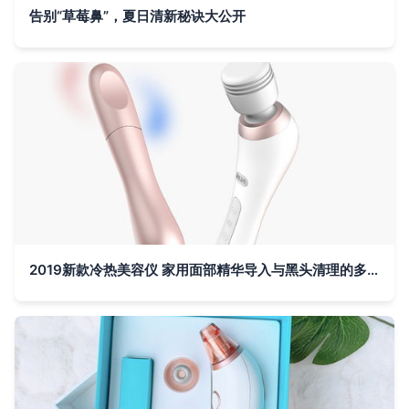
告别“草莓鼻”，夏日清新秘诀大公开
2019新款冷热美容仪 家用面部精华导入与黑头清理的多功能护肤利器