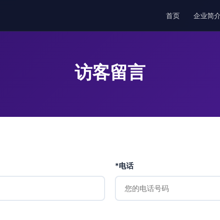
首页
企业简
访客留言
*电话