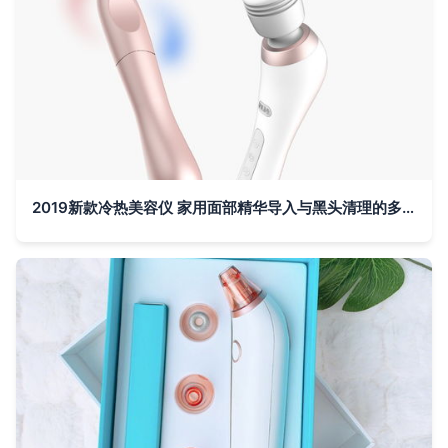
2019新款冷热美容仪 家用面部精华导入与黑头清理的多功能护肤利器