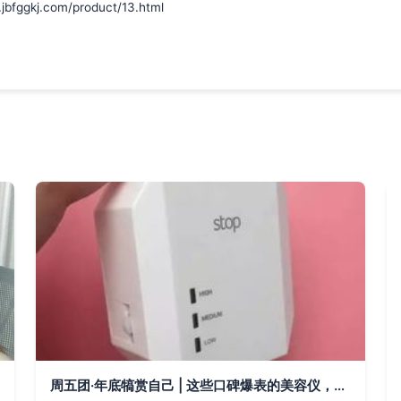
kj.com/product/13.html
周五团·年底犒赏自己 | 这些口碑爆表的美容仪，治好选年终礼物的选择困难症